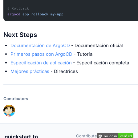
# Rollback
argocd
 app
 rollback
 my-app
Next Steps
Documentación de ArgoCD
- Documentación oficial
Primeros pasos con ArgoCD
- Tutorial
Especificación de aplicación
- Especificación completa
Mejores prácticas
- Directrices
Contributors
Contribute
quickstart.to