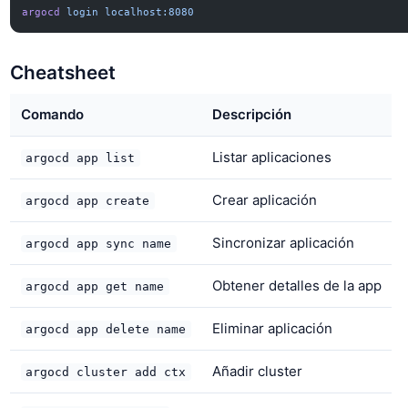
argocd
 login
 localhost:8080
Cheatsheet
Comando
Descripción
Listar aplicaciones
argocd app list
Crear aplicación
argocd app create
Sincronizar aplicación
argocd app sync name
Obtener detalles de la app
argocd app get name
Eliminar aplicación
argocd app delete name
Añadir cluster
argocd cluster add ctx