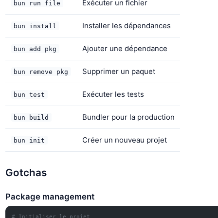
Exécuter un fichier
bun run file
Installer les dépendances
bun install
Ajouter une dépendance
bun add pkg
Supprimer un paquet
bun remove pkg
Exécuter les tests
bun test
Bundler pour la production
bun build
Créer un nouveau projet
bun init
Gotchas
Package management
# Initialiser le projet