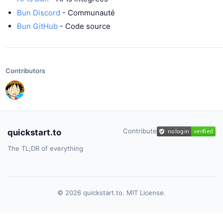
Bun Discord
- Communauté
Bun GitHub
- Code source
Contributors
Contribute
quickstart.to
The TL;DR of everything
© 2026 quickstart.to. MIT License.