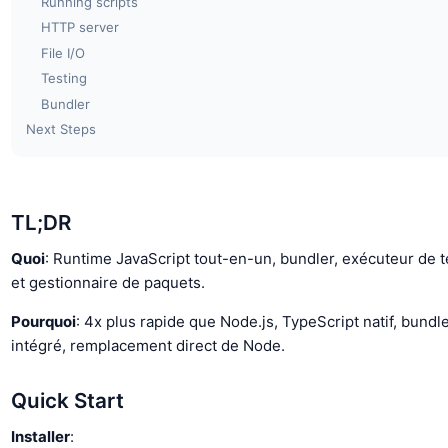
Running scripts
HTTP server
File I/O
Testing
Bundler
Next Steps
TL;DR
Quoi
: Runtime JavaScript tout-en-un, bundler, exécuteur de t
et gestionnaire de paquets.
Pourquoi
: 4x plus rapide que Node.js, TypeScript natif, bundl
intégré, remplacement direct de Node.
Quick Start
Installer
: