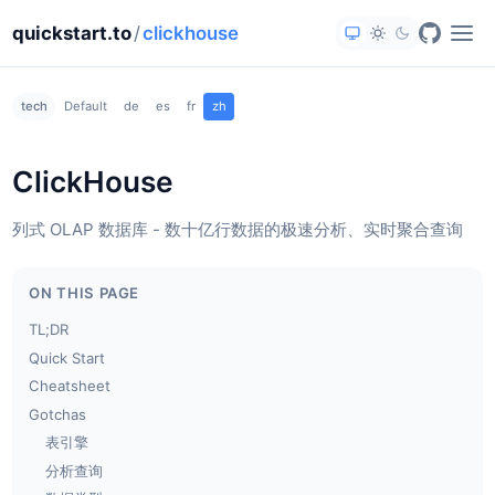
quickstart.to
/
clickhouse
tech
Default
de
es
fr
zh
ClickHouse
列式 OLAP 数据库 - 数十亿行数据的极速分析、实时聚合查询
ON THIS PAGE
TL;DR
Quick Start
Cheatsheet
Gotchas
表引擎
分析查询