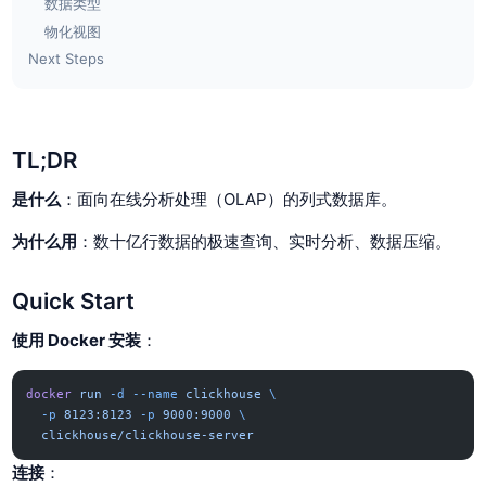
数据类型
物化视图
Next Steps
TL;DR
是什么
：面向在线分析处理（OLAP）的列式数据库。
为什么用
：数十亿行数据的极速查询、实时分析、数据压缩。
Quick Start
使用 Docker 安装
：
docker
 run
 -d
 --name
 clickhouse
 \
  -p
 8123:8123
 -p
 9000:9000
 \
  clickhouse/clickhouse-server
连接
：