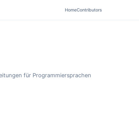
Home
Contributors
leitungen für Programmiersprachen