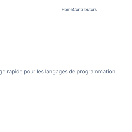
Home
Contributors
age rapide pour les langages de programmation