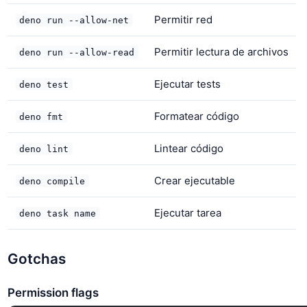
Permitir red
deno run --allow-net
Permitir lectura de archivos
deno run --allow-read
Ejecutar tests
deno test
Formatear código
deno fmt
Lintear código
deno lint
Crear ejecutable
deno compile
Ejecutar tarea
deno task name
Gotchas
Permission flags