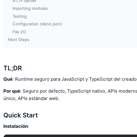
HTTP server
Importing modules
Testing
Configuration (deno.json)
File I/O
Next Steps
TL;DR
Qué
: Runtime seguro para JavaScript y TypeScript del creado
Por qué
: Seguro por defecto, TypeScript nativo, APIs moderna
único, APIs estándar web.
Quick Start
Instalación
: