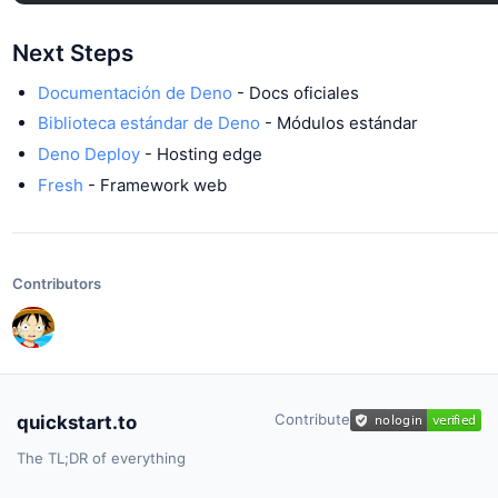
Next Steps
Documentación de Deno
- Docs oficiales
Biblioteca estándar de Deno
- Módulos estándar
Deno Deploy
- Hosting edge
Fresh
- Framework web
Contributors
Contribute
quickstart.to
The TL;DR of everything