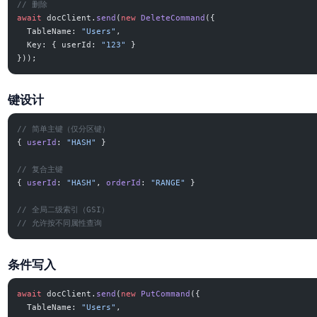
// 删除
await
 docClient.
send
(
new
 DeleteCommand
({
  TableName: 
"Users"
,
  Key: { userId: 
"123"
 }
}));
键设计
// 简单主键（仅分区键）
{ 
userId
: 
"HASH"
 }
// 复合主键
{ 
userId
: 
"HASH"
, 
orderId
: 
"RANGE"
 }
// 全局二级索引（GSI）
// 允许按不同属性查询
条件写入
await
 docClient.
send
(
new
 PutCommand
({
  TableName: 
"Users"
,