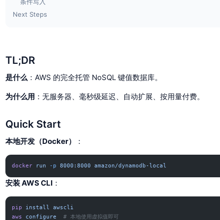
条件写入
Next Steps
TL;DR
是什么
：AWS 的完全托管 NoSQL 键值数据库。
为什么用
：无服务器、毫秒级延迟、自动扩展、按用量付费。
Quick Start
本地开发（Docker）
：
docker
 run
 -p
 8000:8000
 amazon/dynamodb-local
安装 AWS CLI
：
pip
 install
 awscli
aws
 configure
  # 本地使用虚拟值即可