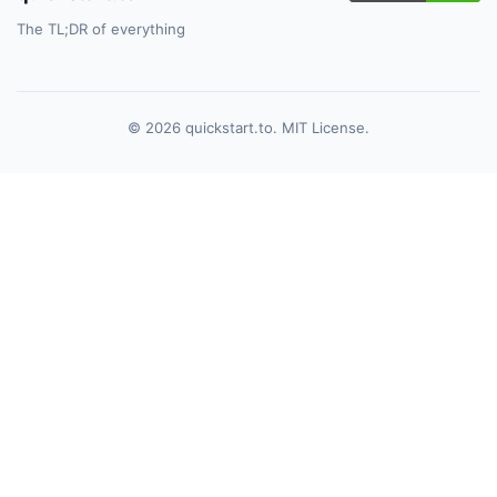
The TL;DR of everything
© 2026 quickstart.to. MIT License.