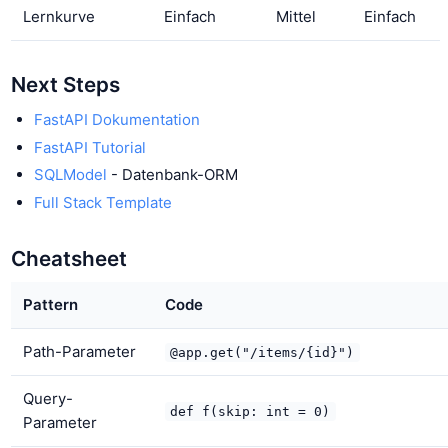
Lernkurve
Einfach
Mittel
Einfach
Next Steps
FastAPI Dokumentation
FastAPI Tutorial
SQLModel
- Datenbank-ORM
Full Stack Template
Cheatsheet
Pattern
Code
Path-Parameter
@app.get("/items/{id}")
Query-
def f(skip: int = 0)
Parameter