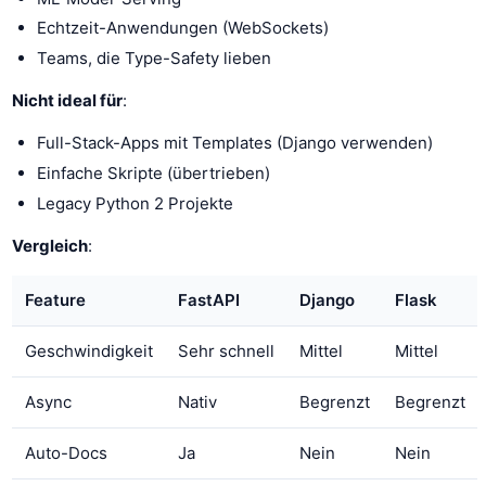
Echtzeit-Anwendungen (WebSockets)
Teams, die Type-Safety lieben
Nicht ideal für
:
Full-Stack-Apps mit Templates (Django verwenden)
Einfache Skripte (übertrieben)
Legacy Python 2 Projekte
Vergleich
:
Feature
FastAPI
Django
Flask
Geschwindigkeit
Sehr schnell
Mittel
Mittel
Async
Nativ
Begrenzt
Begrenzt
Auto-Docs
Ja
Nein
Nein