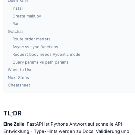
Quick Start
Install
Create main.py
Run
Gotchas
Route order matters
Async vs sync functions
Request body needs Pydantic model
Query params vs path params
When to Use
Next Steps
Cheatsheet
TL;DR
Eine Zeile
: FastAPI ist Pythons Antwort auf schnelle API-
Entwicklung - Type-Hints werden zu Docs, Validierung und