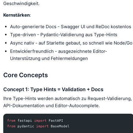
Geschwindigkeit.
Kernstärken
:
Auto-generierte Docs - Swagger UI und ReDoc kostenlos
Type-driven - Pydantic-Validierung aus Type-Hints
Async nativ - auf Starlette gebaut, so schnell wie Node/Go
Entwicklerfreundlich - ausgezeichnete Editor-
Unterstützung und Fehlermeldungen
Core Concepts
Concept 1: Type Hints = Validation + Docs
Ihre Type-Hints werden automatisch zu Request-Validierung,
API-Dokumentation und Editor-Autocomplete.
from
 fastapi 
import
 FastAPI
from
 pydantic 
import
 BaseModel