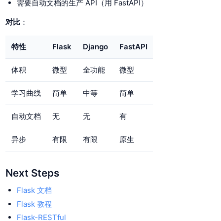
需要自动文档的生产 API（用 FastAPI）
对比
：
特性
Flask
Django
FastAPI
体积
微型
全功能
微型
学习曲线
简单
中等
简单
自动文档
无
无
有
异步
有限
有限
原生
Next Steps
Flask 文档
Flask 教程
Flask-RESTful