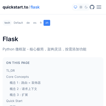
quickstart.to
/
flask
tech
Default
de
es
fr
zh
Flask
Python 微框架 - 核心极简，架构灵活，按需添加功能
ON THIS PAGE
TL;DR
Core Concepts
概念 1：路由 = 装饰器
概念 2：请求上下文
概念 3：扩展
Quick Start