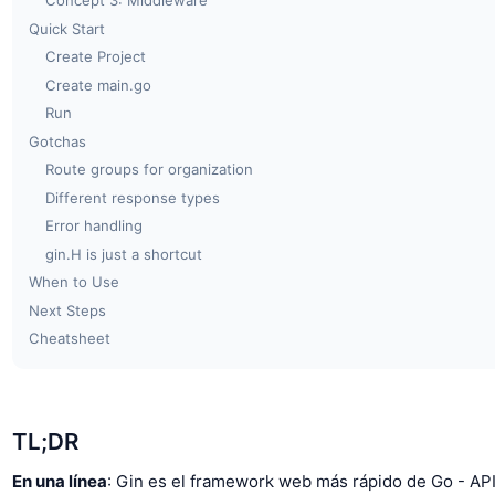
Concept 3: Middleware
Quick Start
Create Project
Create main.go
Run
Gotchas
Route groups for organization
Different response types
Error handling
gin.H is just a shortcut
When to Use
Next Steps
Cheatsheet
TL;DR
En una línea
: Gin es el framework web más rápido de Go - API