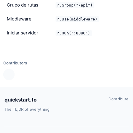
Grupo de rutas
r.Group("/api")
Middleware
r.Use(middleware)
Iniciar servidor
r.Run(":8080")
Contributors
Contribute
quickstart.to
The TL;DR of everything