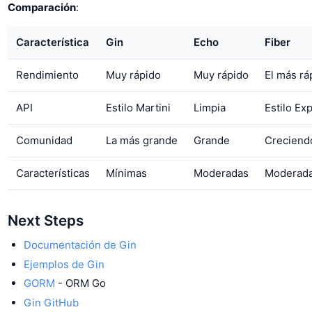
Comparación
:
Característica
Gin
Echo
Fiber
Rendimiento
Muy rápido
Muy rápido
El más rá
API
Estilo Martini
Limpia
Estilo Ex
Comunidad
La más grande
Grande
Creciend
Características
Mínimas
Moderadas
Moderad
Next Steps
Documentación de Gin
Ejemplos de Gin
GORM
- ORM Go
Gin GitHub