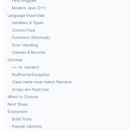
First Program
Modern Java (21+)
Language Essentials
Variables & Types
Control Flow
Functions (Methods)
Error Handling
Classes & Records
Gotchas
== vs .equals()
NullPointerException
Class name must match filename
Arrays are fixed size
When to Choose
Next Steps
Ecosystem
Build Tools
Popular Libraries