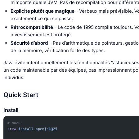
n’importe quelle JVM. Pas de recompilation pour différent
Explicite plutôt que magique
- Verbeux mais prévisible. V
exactement ce qui se passe.
Rétrocompatibilité
- Le code de 1995 compile toujours. V
investissement est protégé.
Sécurité d’abord
- Pas d’arithmétique de pointeurs, gesti
de la mémoire, vérification forte des types.
Java évite intentionnellement les fonctionnalités “astucieuses”.
un code maintenable par des équipes, pas impressionnant po
individus.
Quick Start
Install
# macOS
brew
 install
 openjdk@25