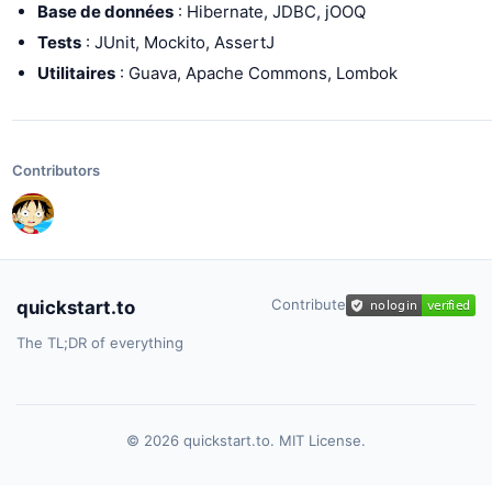
Base de données
: Hibernate, JDBC, jOOQ
Tests
: JUnit, Mockito, AssertJ
Utilitaires
: Guava, Apache Commons, Lombok
Contributors
Contribute
quickstart.to
The TL;DR of everything
© 2026 quickstart.to. MIT License.