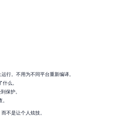
 上运行。不用为不同平台重新编译。
了什么。
受到保护。
查。
码，而不是让个人炫技。