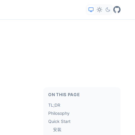
ON THIS PAGE
TL;DR
Philosophy
Quick Start
安装