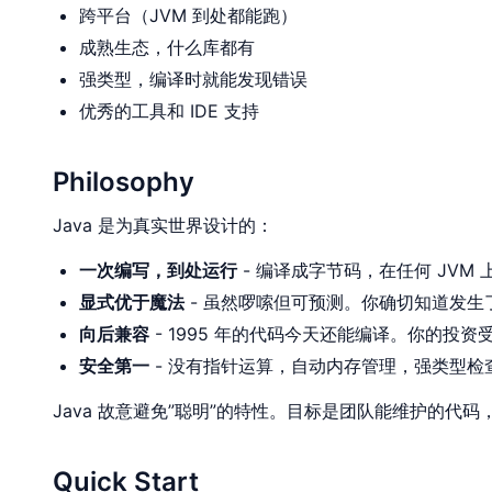
跨平台（JVM 到处都能跑）
成熟生态，什么库都有
强类型，编译时就能发现错误
优秀的工具和 IDE 支持
Philosophy
Java 是为真实世界设计的：
一次编写，到处运行
- 编译成字节码，在任何 JVM
显式优于魔法
- 虽然啰嗦但可预测。你确切知道发生
向后兼容
- 1995 年的代码今天还能编译。你的投资
安全第一
- 没有指针运算，自动内存管理，强类型检
Java 故意避免”聪明”的特性。目标是团队能维护的代
Quick Start