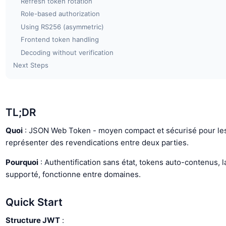
Refresh token rotation
Role-based authorization
Using RS256 (asymmetric)
Frontend token handling
Decoding without verification
Next Steps
TL;DR
Quoi
: JSON Web Token - moyen compact et sécurisé pour le
représenter des revendications entre deux parties.
Pourquoi
: Authentification sans état, tokens auto-contenus, 
supporté, fonctionne entre domaines.
Quick Start
Structure JWT
: