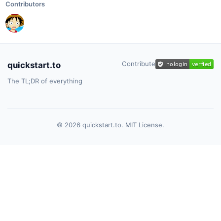
Contributors
Contribute
quickstart.to
The TL;DR of everything
© 2026 quickstart.to. MIT License.