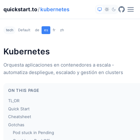
quickstart.to
/
kubernetes
tech
Default
de
es
fr
zh
Kubernetes
Orquesta aplicaciones en contenedores a escala -
automatiza despliegue, escalado y gestión en clusters
ON THIS PAGE
TL;DR
Quick Start
Cheatsheet
Gotchas
Pod stuck in Pending