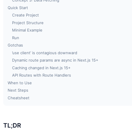
Concept 3: Data Fetching
Quick Start
Create Project
Project Structure
Minimal Example
Run
Gotchas
’use client’ is contagious downward
Dynamic route params are async in Next.js 15+
Caching changed in Next.js 15+
API Routes with Route Handlers
When to Use
Next Steps
Cheatsheet
TL;DR