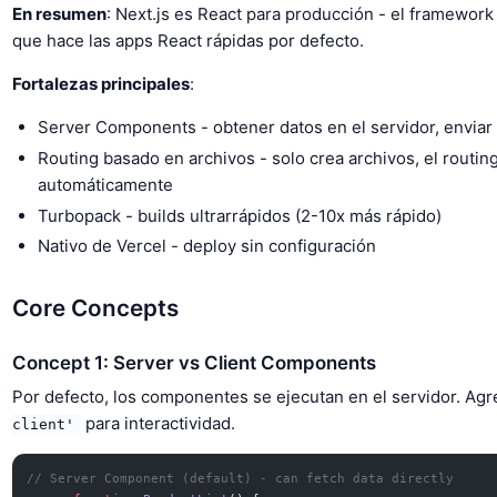
En resumen
: Next.js es React para producción - el framework 
que hace las apps React rápidas por defecto.
Fortalezas principales
:
Server Components - obtener datos en el servidor, envia
Routing basado en archivos - solo crea archivos, el routin
automáticamente
Turbopack - builds ultrarrápidos (2-10x más rápido)
Nativo de Vercel - deploy sin configuración
Core Concepts
Concept 1: Server vs Client Components
Por defecto, los componentes se ejecutan en el servidor. Ag
para interactividad.
client'
// Server Component (default) - can fetch data directly