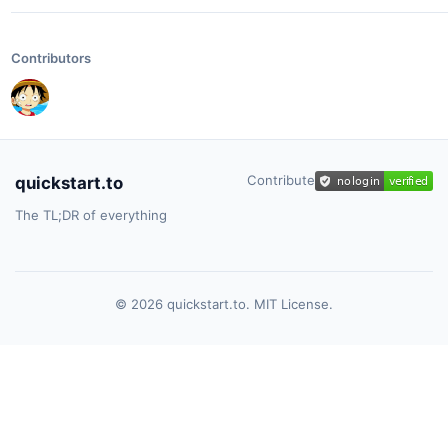
Contributors
Contribute
quickstart.to
The TL;DR of everything
© 2026 quickstart.to. MIT License.