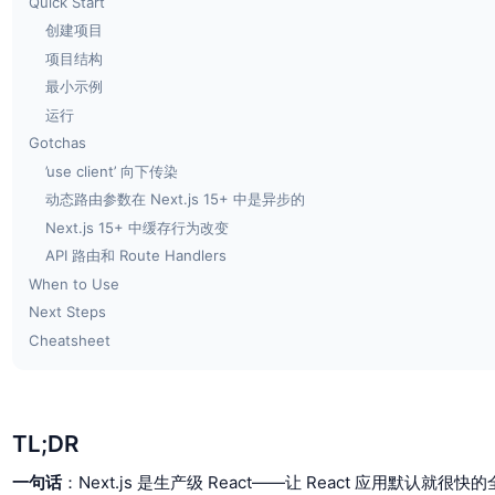
Quick Start
创建项目
项目结构
最小示例
运行
Gotchas
’use client’ 向下传染
动态路由参数在 Next.js 15+ 中是异步的
Next.js 15+ 中缓存行为改变
API 路由和 Route Handlers
When to Use
Next Steps
Cheatsheet
TL;DR
一句话
：Next.js 是生产级 React——让 React 应用默认就很