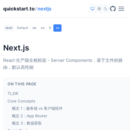
quickstart.to
/
nextjs
tech
Default
de
es
fr
zh
Next.js
React 生产级全栈框架 - Server Components，基于文件的路
由，默认高性能
ON THIS PAGE
TL;DR
Core Concepts
概念 1：服务端 vs 客户端组件
概念 2：App Router
概念 3：数据获取