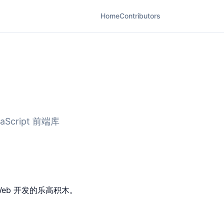
Home
Contributors
cript 前端库
——Web 开发的乐高积木。