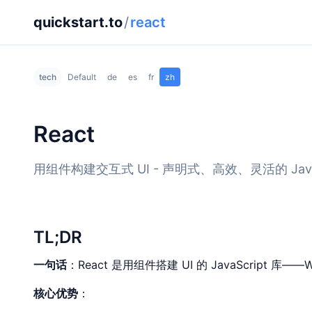
quickstart.to
/
react
tech
Default
de
es
fr
zh
React
用组件构建交互式 UI - 声明式、高效、灵活的 JavaS
TL;DR
一句话
：React 是用组件搭建 UI 的 JavaScript 库
核心优势
：