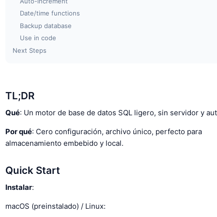
Auto-increment
Date/time functions
Backup database
Use in code
Next Steps
TL;DR
Qué
: Un motor de base de datos SQL ligero, sin servidor y a
Por qué
: Cero configuración, archivo único, perfecto para
almacenamiento embebido y local.
Quick Start
Instalar
:
macOS (preinstalado) / Linux: