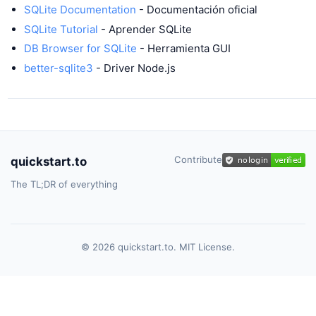
SQLite Documentation
- Documentación oficial
SQLite Tutorial
- Aprender SQLite
DB Browser for SQLite
- Herramienta GUI
better-sqlite3
- Driver Node.js
Contribute
quickstart.to
The TL;DR of everything
© 2026 quickstart.to. MIT License.