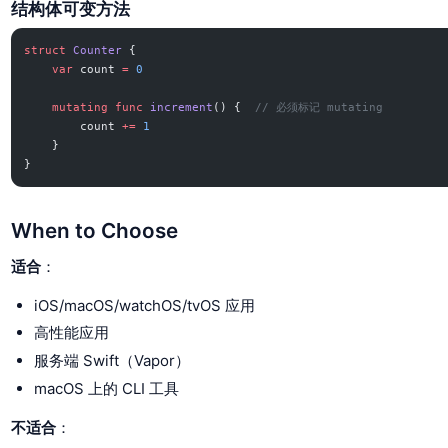
结构体可变方法
struct
 Counter
 {
    var
 count 
=
 0
    mutating
 func
 increment
() {  
// 必须标记 mutating
        count 
+=
 1
    }
}
When to Choose
适合
：
iOS/macOS/watchOS/tvOS 应用
高性能应用
服务端 Swift（Vapor）
macOS 上的 CLI 工具
不适合
：