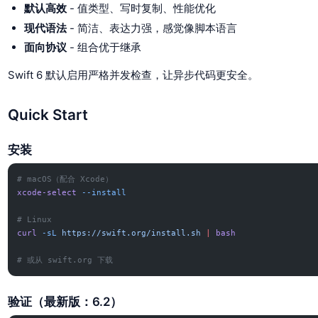
默认高效
- 值类型、写时复制、性能优化
现代语法
- 简洁、表达力强，感觉像脚本语言
面向协议
- 组合优于继承
Swift 6 默认启用严格并发检查，让异步代码更安全。
Quick Start
安装
# macOS（配合 Xcode）
xcode-select
 --install
# Linux
curl
 -sL
 https://swift.org/install.sh
 |
 bash
# 或从 swift.org 下载
验证（最新版：6.2）