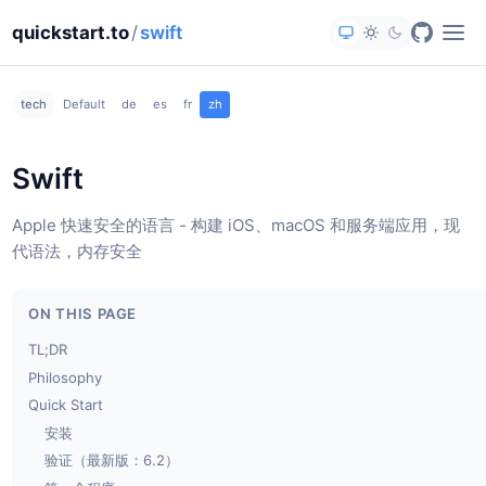
quickstart.to
/
swift
tech
Default
de
es
fr
zh
Swift
Apple 快速安全的语言 - 构建 iOS、macOS 和服务端应用，现
代语法，内存安全
ON THIS PAGE
TL;DR
Philosophy
Quick Start
安装
验证（最新版：6.2）