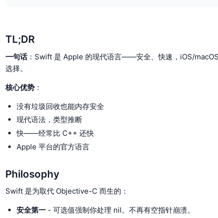
TL;DR
一句话
：Swift 是 Apple 的现代语言——安全、快速，iOS/mac
选择。
核心优势
：
没有垃圾回收也能内存安全
现代语法，类型推断
快——经常比 C++ 还快
Apple 平台的官方语言
Philosophy
Swift 是为取代 Objective-C 而生的：
安全第一
- 可选值强制你处理 nil。不再有空指针崩溃。