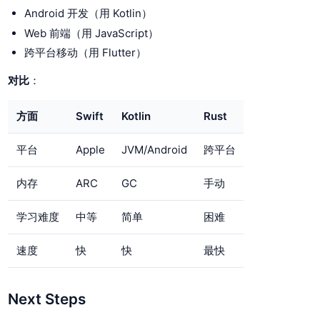
Android 开发（用 Kotlin）
Web 前端（用 JavaScript）
跨平台移动（用 Flutter）
对比
：
方面
Swift
Kotlin
Rust
平台
Apple
JVM/Android
跨平台
内存
ARC
GC
手动
学习难度
中等
简单
困难
速度
快
快
最快
Next Steps