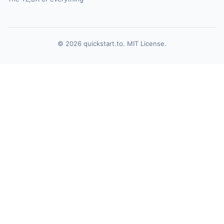
© 2026 quickstart.to. MIT License.