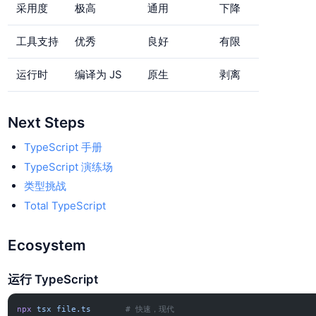
采用度
极高
通用
下降
工具支持
优秀
良好
有限
运行时
编译为 JS
原生
剥离
Next Steps
TypeScript 手册
TypeScript 演练场
类型挑战
Total TypeScript
Ecosystem
运行 TypeScript
npx
 tsx
 file.ts
       # 快速，现代