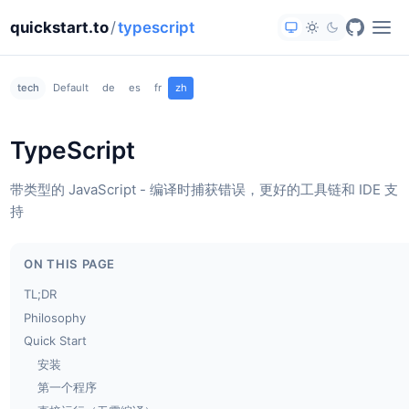
quickstart.to
/
typescript
tech
Default
de
es
fr
zh
TypeScript
带类型的 JavaScript - 编译时捕获错误，更好的工具链和 IDE 支
持
ON THIS PAGE
TL;DR
Philosophy
Quick Start
安装
第一个程序