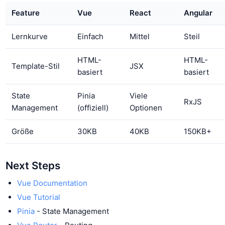
Feature
Vue
React
Angular
Lernkurve
Einfach
Mittel
Steil
HTML-
HTML-
Template-Stil
JSX
basiert
basiert
State
Pinia
Viele
RxJS
Management
(offiziell)
Optionen
Größe
30KB
40KB
150KB+
Next Steps
Vue Documentation
Vue Tutorial
Pinia
- State Management