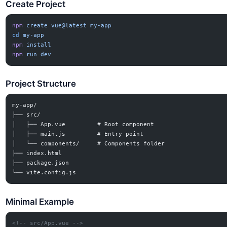
Create Project
npm
 create
 vue@latest
 my-app
cd
 my-app
npm
 install
npm
 run
 dev
Project Structure
my-app/
├── src/
│   ├── App.vue         # Root component
│   ├── main.js         # Entry point
│   └── components/     # Components folder
├── index.html
├── package.json
└── vite.config.js
Minimal Example
<!-- src/App.vue -->