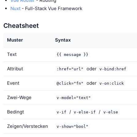
Vue Router
- Routing
Nuxt
- Full-Stack Vue Framework
Cheatsheet
Muster
Syntax
Text
{{ message }}
Attribut
oder
:href="url"
v-bind:href
Event
oder
@click="fn"
v-on:click
Zwei-Wege
v-model="text"
Bedingt
/
/
v-if
v-else-if
v-else
Zeigen/Verstecken
v-show="bool"