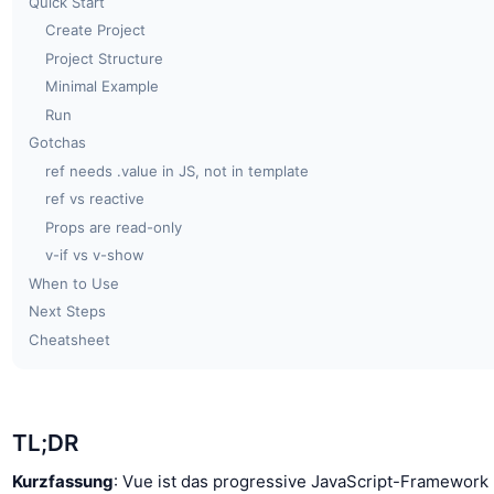
Quick Start
Create Project
Project Structure
Minimal Example
Run
Gotchas
ref needs .value in JS, not in template
ref vs reactive
Props are read-only
v-if vs v-show
When to Use
Next Steps
Cheatsheet
TL;DR
Kurzfassung
: Vue ist das progressive JavaScript-Framework 